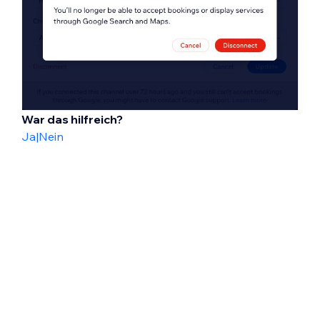
War das hilfreich?
Ja
|
Nein