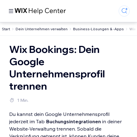
Start
Dein Unternehmen verwalten
Business-Lösungen & -Apps
Wix
Wix Bookings: Dein
Google
Unternehmensprofil
trennen
1 Min.
Du kannst dein Google Unternehmensprofil
jederzeit im Tab
Buchungsintegrationen
in deiner
Website-Verwaltung trennen. Sobald die
Verknüpfung getrennt ist, können Kunden deine