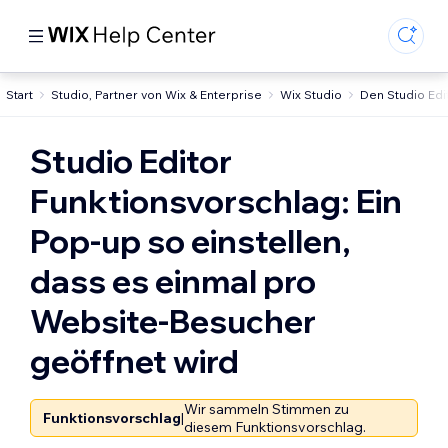
Start
Studio, Partner von Wix & Enterprise
Wix Studio
Den Studio Ed
Studio Editor
Funktionsvorschlag: Ein
Pop-up so einstellen,
dass es einmal pro
Website-Besucher
geöffnet wird
Wir sammeln Stimmen zu
Funktionsvorschlag
|
diesem Funktionsvorschlag.