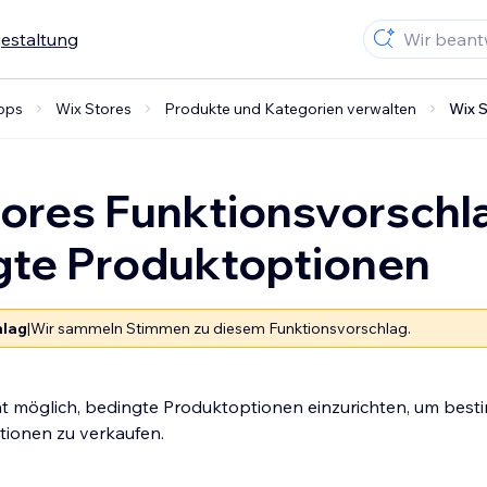
gestaltung
pps
Wix Stores
Produkte und Kategorien verwalten
Wix 
ores Funktionsvorschl
gte Produktoptionen
hlag
|
Wir sammeln Stimmen zu diesem Funktionsvorschlag.
icht möglich, bedingte Produktoptionen einzurichten, um bes
ionen zu verkaufen.