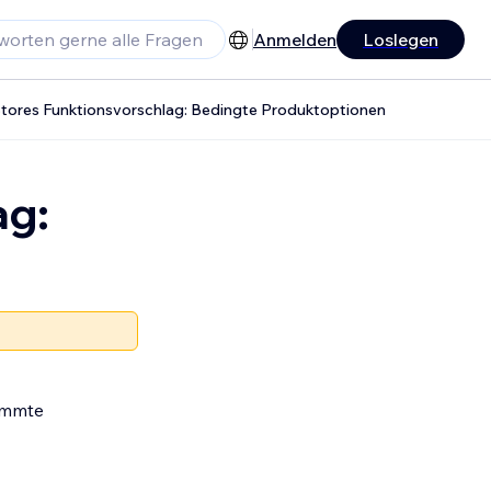
Anmelden
Loslegen
Stores Funktionsvorschlag: Bedingte Produktoptionen
ag:
timmte