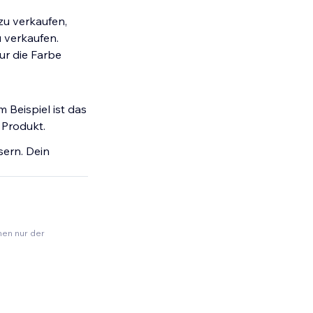
u verkaufen,
u verkaufen.
ur die Farbe
 Beispiel ist das
 Produkt.
sern. Dein
nen nur der