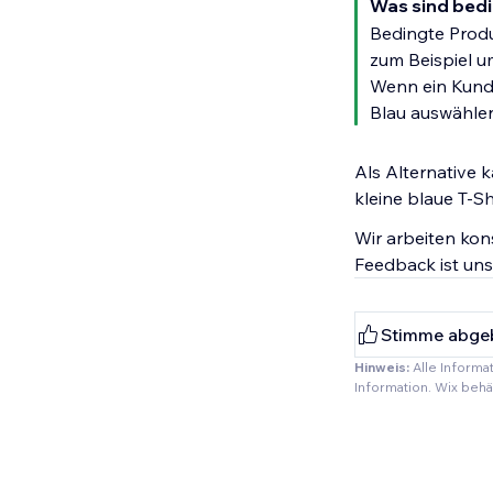
Was sind bed
Bedingte Prod
zum Beispiel um
Wenn ein Kunde
Blau auswählen
Als Alternative k
kleine blaue T-Sh
Wir arbeiten kon
Feedback ist uns
Stimme abge
Hinweis:
Alle Informa
Information. Wix beh