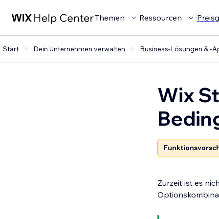
Themen
Ressourcen
Preis
Start
Dein Unternehmen verwalten
Business-Lösungen & -A
Wix St
Bedin
Funktionsvorsc
Zurzeit ist es n
Optionskombinat