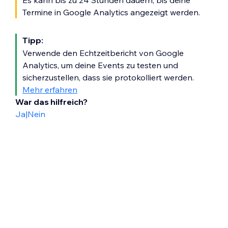
Es kann bis zu 24 Stunden dauern, bis deine
Termine in Google Analytics angezeigt werden.
Tipp:
Verwende den Echtzeitbericht von Google
Analytics, um deine Events zu testen und
sicherzustellen, dass sie protokolliert werden.
Mehr erfahren
War das hilfreich?
Ja
|
Nein