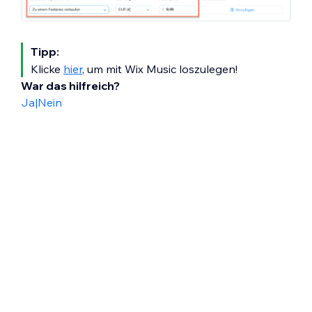
Tipp:
Klicke
hier
, um mit Wix Music loszulegen!
War das hilfreich?
Ja
|
Nein